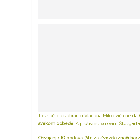
To znači da izabranici Vladana Milojevića ne da
svakom pobede
. A protivnici su osim Štutgar
Osvajanje 10 bodova (što za Zvezdu znači bar 