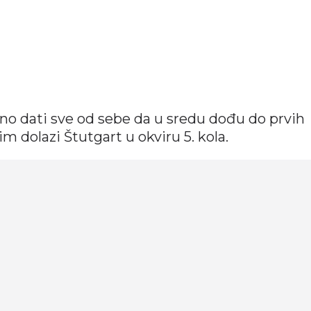
no dati sve od sebe da u sredu dođu do prvih
m dolazi Štutgart u okviru 5. kola.