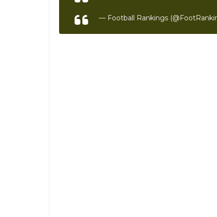
— Football Rankings (@FootRanki