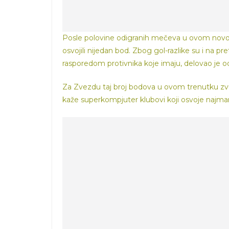
Posle polovine odigranih mečeva u ovom novom 
osvojili nijedan bod. Zbog gol-razlike su i na p
rasporedom protivnika koje imaju, delovao je 
Za Zvezdu taj broj bodova u ovom trenutku zv
kaže superkompjuter klubovi koji osvoje najma