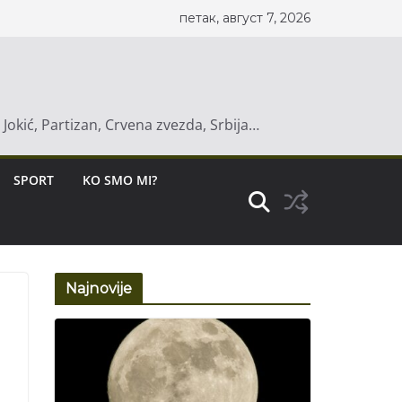
петак, август 7, 2026
a Jokić, Partizan, Crvena zvezda, Srbija…
SPORT
KO SMO MI?
Najnovije