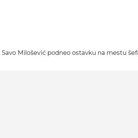
je Savo Milošević podneo ostavku na mestu šef