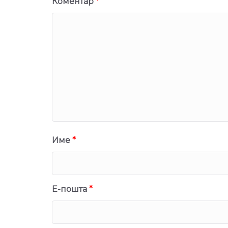
Коментар
*
Име
*
Е-пошта
*