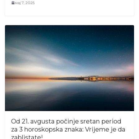
мај 7, 2025
Od 21. avgusta počinje sretan period
za 3 horoskopska znaka: Vrijeme je da
zablistate!