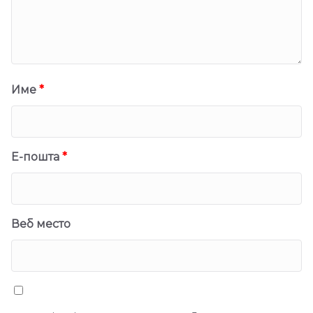
Име
*
Е-пошта
*
Веб место