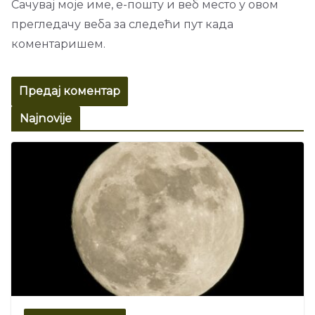
Сачувај моје име, е-пошту и веб место у овом
прегледачу веба за следећи пут када
коментаришем.
Najnovije