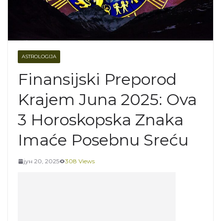
ASTROLOGIJA
Finansijski Preporod
Krajem Juna 2025: Ova
3 Horoskopska Znaka
Imaće Posebnu Sreću
јун 20, 2025
308 Views