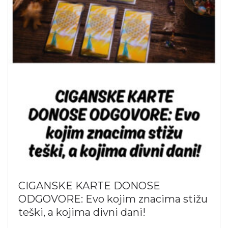
CIGANSKE KARTE DONOSE
ODGOVORE: Evo kojim znacima stižu
teški, a kojima divni dani!