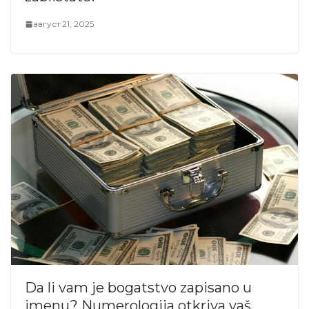
август 21, 2025
Da li vam je bogatstvo zapisano u
imenu? Numerologija otkriva vaš