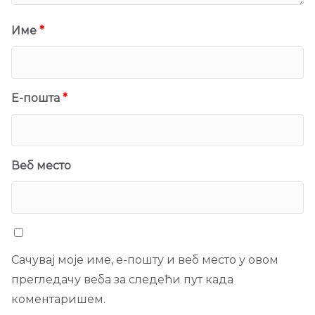
Име
*
Е-пошта
*
Веб место
Сачувај моје име, е-пошту и веб место у овом
прегледачу веба за следећи пут када
коментаришем.