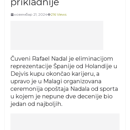
prikladnije
новембар 21, 2024
216 Views
Čuveni Rafael Nadal je eliminacijom
reprezentacije Španije od Holandije u
Dejvis kupu okončao karijeru, a
upravo je u Malagi organizovana
ceremonija opoštaja Nadala od sporta
u kojem je nepune dve decenije bio
jedan od najboljih.