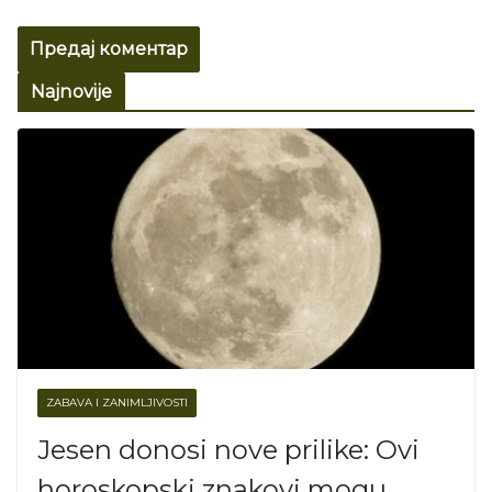
Najnovije
ZABAVA I ZANIMLJIVOSTI
Jesen donosi nove prilike: Ovi
horoskopski znakovi mogu