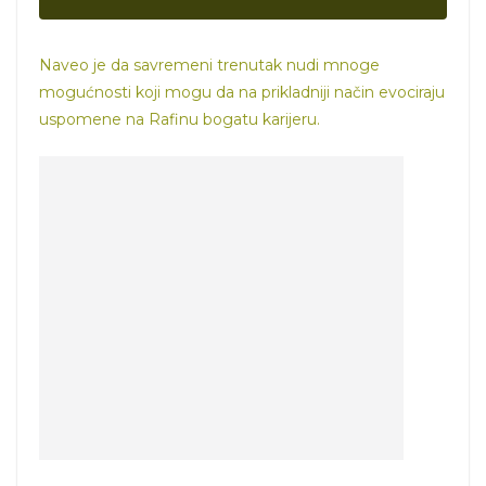
Naveo je da savremeni trenutak nudi mnoge
mogućnosti koji mogu da na prikladniji način evociraju
uspomene na Rafinu bogatu karijeru.