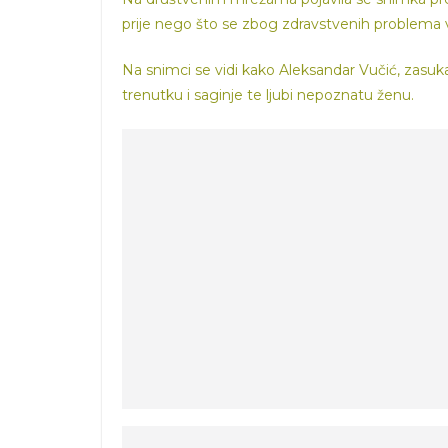
prije nego što se zbog zdravstvenih problema vra
Na snimci se vidi kako Aleksandar Vučić, zasu
trenutku i saginje te ljubi nepoznatu ženu.