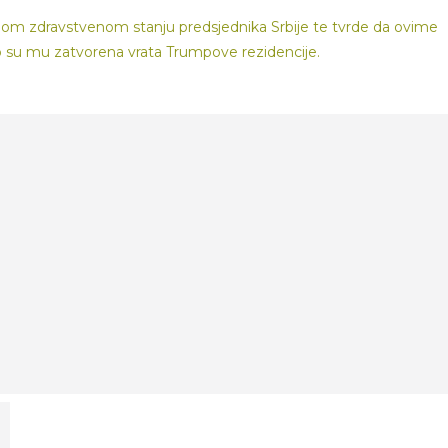
anom zdravstvenom stanju predsjednika Srbije te tvrde da ovime
 što su mu zatvorena vrata Trumpove rezidencije.