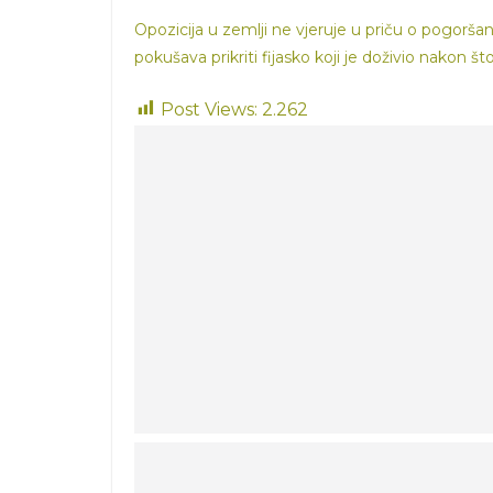
Opozicija u zemlji ne vjeruje u priču o pogorš
pokušava prikriti fijasko koji je doživio nakon
Post Views:
2.262