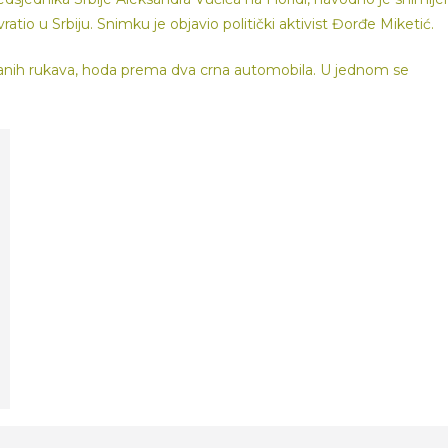
tio u Srbiju. Snimku je objavio politički aktivist Đorđe Miketić.
kanih rukava, hoda prema dva crna automobila. U jednom se