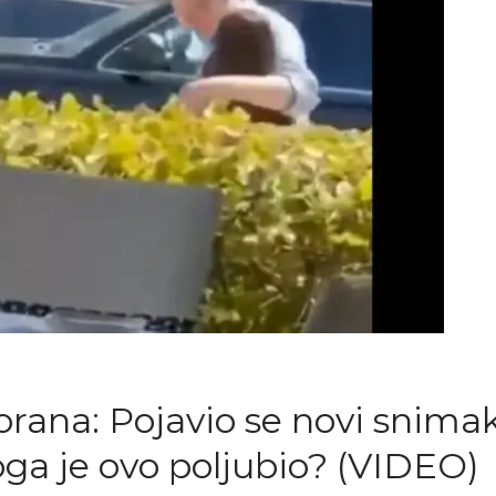
torana: Pojavio se novi snima
oga je ovo poljubio? (VIDEO)