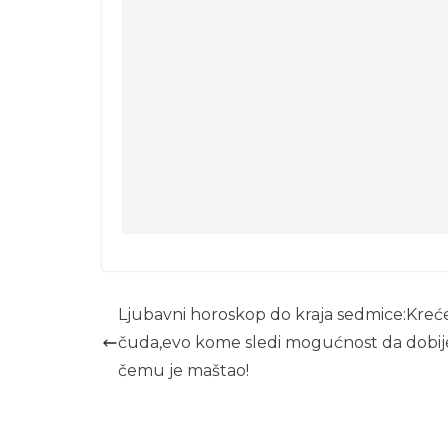
Ljubavni horoskop do kraja sedmice:Kre
čuda,evo kome sledi mogućnost da dobij
čemu je maštao!